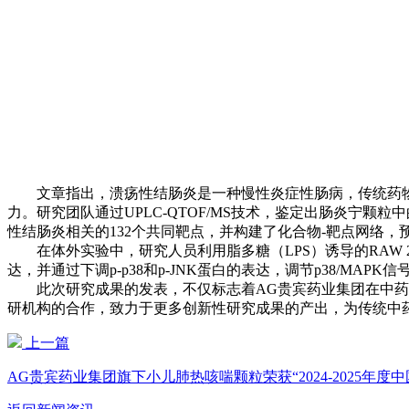
文章指出，溃疡性结肠炎是一种慢性炎症性肠病，传统药物
力。研究团队通过UPLC-QTOF/MS技术，鉴定出肠炎宁
性结肠炎相关的132个共同靶点，并构建了化合物-靶点网络，
在体外实验中，研究人员利用脂多糖（LPS）诱导的RAW 
达，并通过下调p-p38和p-JNK蛋白的表达，调节p38/MAP
此次研究成果的发表，不仅标志着AG贵宾药业集团在中药复
研机构的合作，致力于更多创新性研究成果的产出，为传统中
上一篇
AG贵宾药业集团旗下小儿肺热咳喘颗粒荣获“2024-2025年