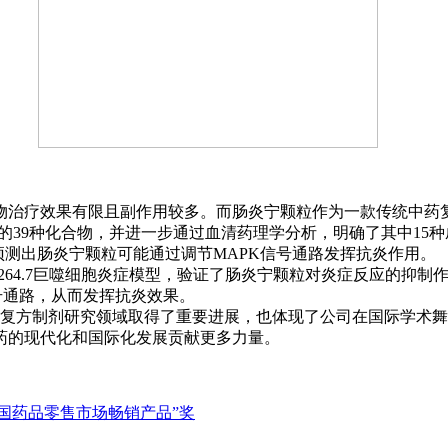
治疗效果有限且副作用较多。而肠炎宁颗粒作为一款传统中药复
颗粒中的39种化合物，并进一步通过血清药理学分析，明确了其中1
预测出肠炎宁颗粒可能通过调节MAPK信号通路发挥抗炎作用。
264.7巨噬细胞炎症模型，验证了肠炎宁颗粒对炎症反应的抑
K信号通路，从而发挥抗炎效果。
方制剂研究领域取得了重要进展，也体现了公司在国际学术舞
药的现代化和国际化发展贡献更多力量。
度中国药品零售市场畅销产品”奖