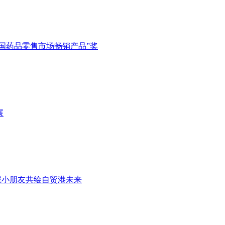
度中国药品零售市场畅销产品”奖
展
利院小朋友共绘自贸港未来