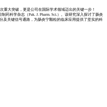
次重大突破，更是公司在国际学术领域迈出的关键一步！
Pak. J. Pharm. Sci.）。该研究深入探讨了肠炎
成分及关键信号通路，为肠炎宁颗粒的临床应用提供了坚实的科