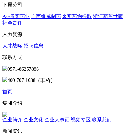
下属公司
AG贵宾药业
广西维威制药
来宾药物提取
浙江葫芦世家
社会责任
人力资源
人才战略
招聘信息
联系方式
0571-86257886
400-707-1688（非药）
首页
集团介绍
企业简介
企业文化
企业⼤事记
视频专区
联系我们
新闻资讯