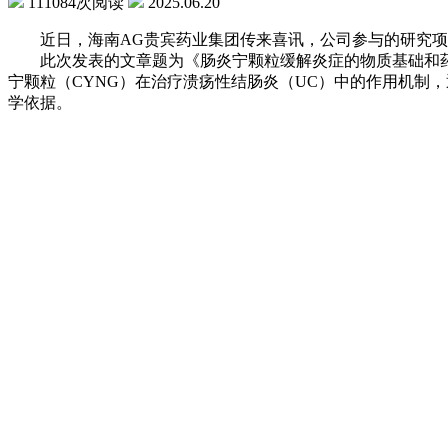
111084次阅读
2025.06.20
近日，海南AG贵宾药业集团传来喜讯，公司参与的研究项
此次发表的文章题为《肠炎宁颗粒缓解炎症的物质基础和药理机制：
宁颗粒（CYNG）在治疗溃疡性结肠炎（UC）中的作用机制
学依据。