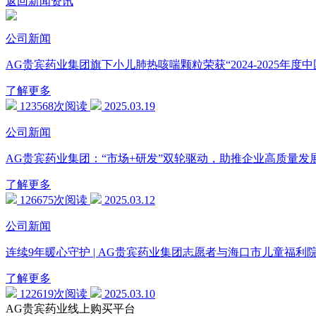
返回新闻资讯
公司新闻
AG贵宾药业集团旗下小儿肺热咳喘颗粒荣获“2024-2025年
了解更多
123568次阅读
2025.03.19
公司新闻
AG贵宾药业集团：“市场+研发”双轮驱动，助推企业高质量发
了解更多
126675次阅读
2025.03.12
公司新闻
连续9年暖心守护 | AG贵宾药业集团志愿者与海口市儿童福
了解更多
122619次阅读
2025.03.10
AG贵宾药业线上购买平台