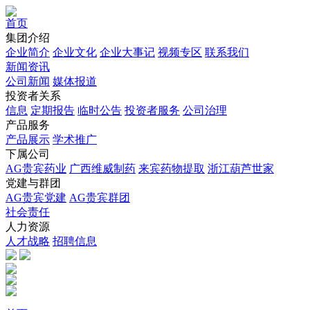
首页
集团介绍
企业简介
企业文化
企业⼤事记
视频专区
联系我们
新闻资讯
公司新闻
媒体报道
投资者关系
信息
定期报告
临时公告
投资者服务
公司治理
产品服务
产品展示
学术推广
下属公司
AG贵宾药业
广西维威制药
来宾药物提取
浙江葫芦世家
党建与群团
AG贵宾党建
AG贵宾群团
社会责任
人力资源
人才战略
招聘信息