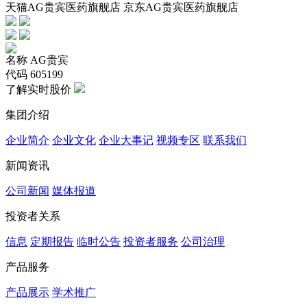
天猫AG贵宾医药旗舰店 京东AG贵宾医药旗舰店
名称
AG贵宾
代码
605199
了解实时股价
集团介绍
企业简介
企业文化
企业⼤事记
视频专区
联系我们
新闻资讯
公司新闻
媒体报道
投资者关系
信息
定期报告
临时公告
投资者服务
公司治理
产品服务
产品展示
学术推广